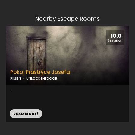
Nearby Escape Rooms
10.0
2 REVIEWS
Pokoj Prastrýce Josefa
PILSEN
UNLOCKTHEDOOR
...
READ MORE!