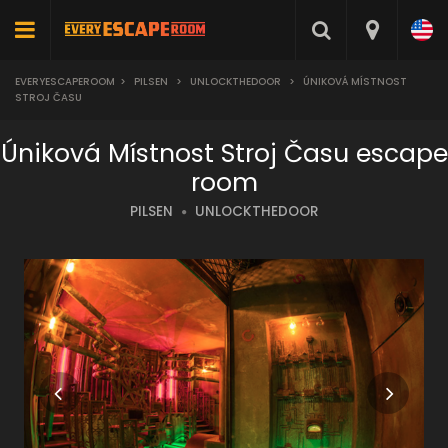
EVERYESCAPEROOM
>
PILSEN
>
UNLOCKTHEDOOR
>
ÚNIKOVÁ MÍSTNOST
STROJ ČASU
Úniková Místnost Stroj Času escape
room
PILSEN
UNLOCKTHEDOOR