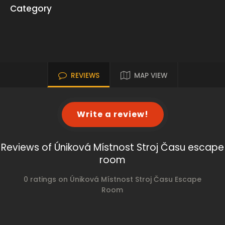
Category
REVIEWS
MAP VIEW
Write a review!
Reviews of Úniková Místnost Stroj Času escape
room
0 ratings on Úniková Místnost Stroj Času Escape
Room