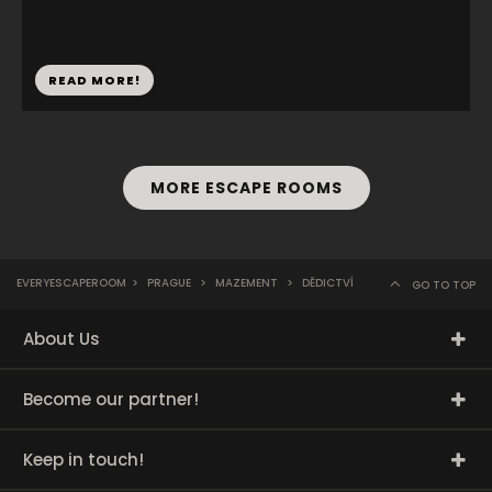
READ MORE!
MORE ESCAPE ROOMS
EVERYESCAPEROOM
>
PRAGUE
>
MAZEMENT
>
DĚDICTVÍ
GO TO TOP
About Us
Become our partner!
Keep in touch!