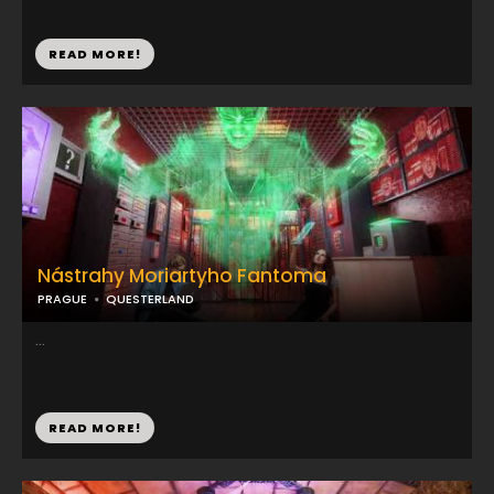
READ MORE!
Nástrahy Moriartyho Fantoma
PRAGUE
QUESTERLAND
...
READ MORE!