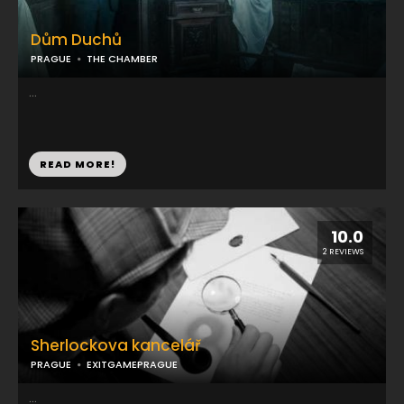
Dům Duchů
PRAGUE
THE CHAMBER
...
READ MORE!
10.0
2 REVIEWS
Sherlockova kancelář
PRAGUE
EXITGAMEPRAGUE
...