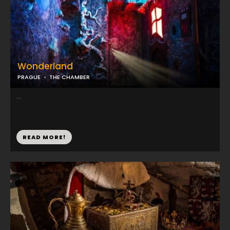
Wonderland
PRAGUE
THE CHAMBER
...
READ MORE!