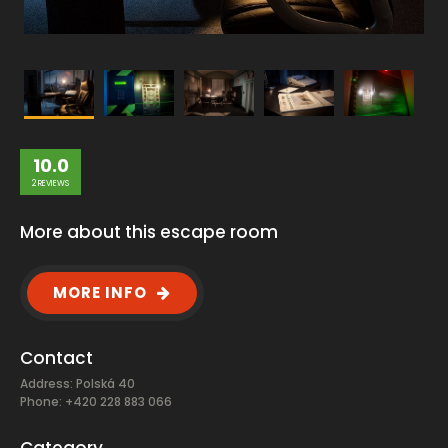
10.0
2 REVIEWS
More about this escape room
MORE INFO
Contact
Address: Polská 40
Phone: +420 228 883 066