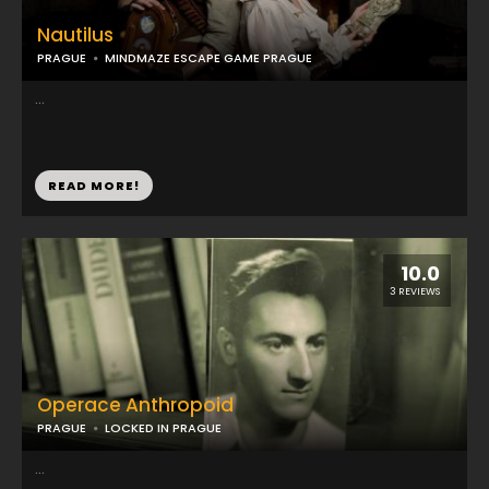
Nautilus
PRAGUE
MINDMAZE ESCAPE GAME PRAGUE
...
READ MORE!
10.0
3 REVIEWS
Operace Anthropoid
PRAGUE
LOCKED IN PRAGUE
...