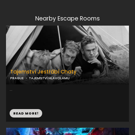
Nearby Escape Rooms
Tajemství Jestřábí Chaty
PRAGUE
TAJEMSTVÍ HLAVOLAMU
...
READ MORE!