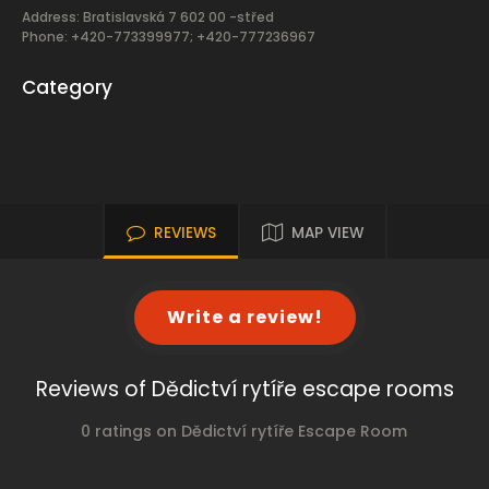
Address: Bratislavská 7 602 00 -střed
Phone: +420-773399977; +420-777236967
Category
REVIEWS
MAP VIEW
Write a review!
Reviews of Dědictví rytíře escape rooms
0 ratings on Dědictví rytíře Escape Room