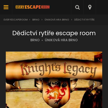
EVERYESCAPEROOM
>
BRNO
>
ÚNIKOVÁ HRA BRNO
>
DĚDICTVÍ RYTÍŘE
Dědictví rytíře escape room
BRNO
ÚNIKOVÁ HRA BRNO