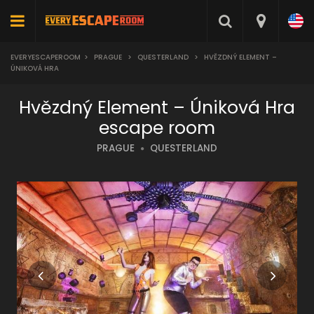
EVERYESCAPEROOM
>
PRAGUE
>
QUESTERLAND
>
HVĚZDNÝ ELEMENT –
ÚNIKOVÁ HRA
Hvězdný Element – Úniková Hra
escape room
PRAGUE
QUESTERLAND