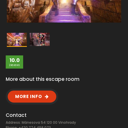
10.0
2 REVIEWS
More about this escape room
MORE INFO
Contact
Address: Mánesova 54 120 00 Vinohrady
Phone: +420 774 458 073