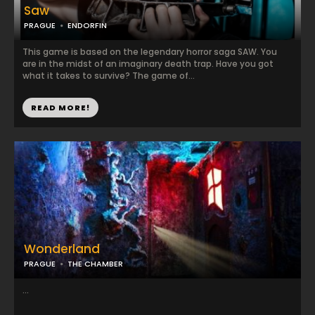
Saw
PRAGUE
ENDORFIN
This game is based on the legendary horror saga SAW. You
are in the midst of an imaginary death trap. Have you got
what it takes to survive? The game of...
READ MORE!
Wonderland
PRAGUE
THE CHAMBER
...