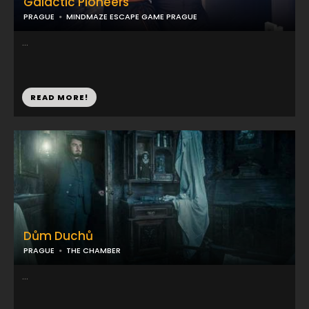
Galactic Pioneers
PRAGUE
MINDMAZE ESCAPE GAME PRAGUE
...
READ MORE!
Dům Duchů
PRAGUE
THE CHAMBER
...