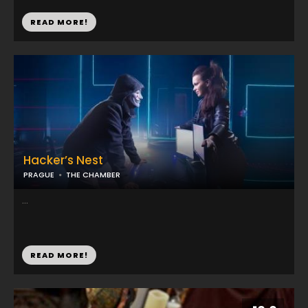
READ MORE!
Hacker’s Nest
PRAGUE
THE CHAMBER
...
READ MORE!