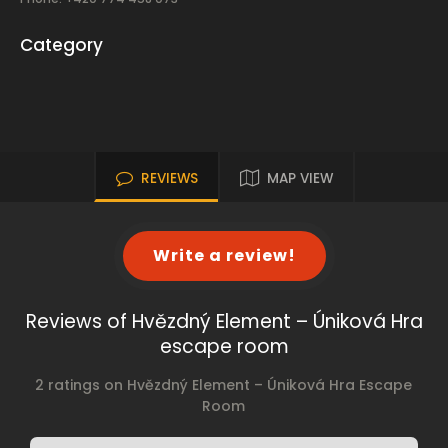
Category
REVIEWS
MAP VIEW
Write a review!
Reviews of Hvězdný Element – Úniková Hra
escape room
2 ratings on Hvězdný Element – Úniková Hra Escape
Room