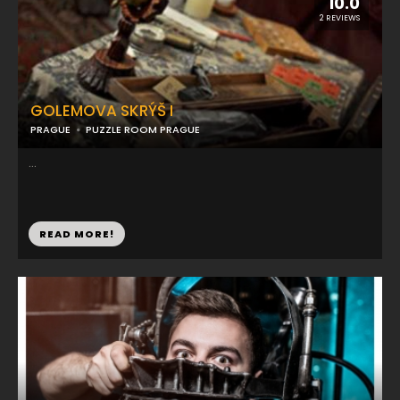
10.0
2 REVIEWS
GOLEMOVA SKRÝŠ I
PRAGUE
PUZZLE ROOM PRAGUE
...
READ MORE!