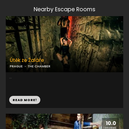
Nearby Escape Rooms
Útěk ze Žaláře
PRAGUE
THE CHAMBER
...
READ MORE!
10.0
1 REVIEWS