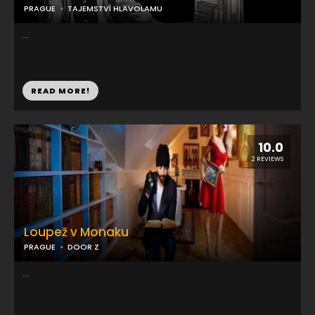
PRAGUE
TAJEMSTVÍ HLAVOLAMU
...
READ MORE!
10.0
2 REVIEWS
Loupež v Monaku
PRAGUE
DOOR Z
...