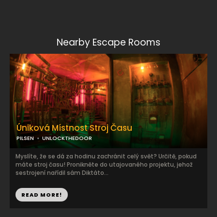
Nearby Escape Rooms
Úniková Místnost Stroj Času
PILSEN
UNLOCKTHEDOOR
Myslíte, že se dá za hodinu zachránit celý svět? Určitě, pokud
máte stroj času! Pronikněte do utajovaného projektu, jehož
sestrojení nařídil sám Diktáto...
READ MORE!