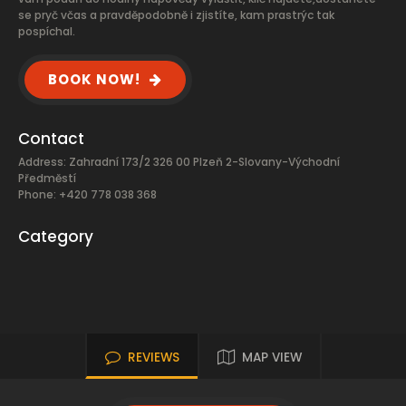
se pryč včas a pravděpodobně i zjistíte, kam prastrýc tak
pospíchal.
BOOK NOW!
Contact
Address: Zahradní 173/2 326 00 Plzeň 2-Slovany-Východní
Předměstí
Phone: +420 778 038 368
Category
REVIEWS
MAP VIEW