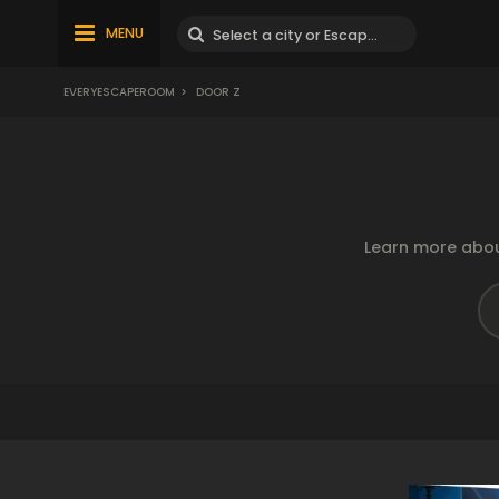
MENU
EVERYESCAPEROOM
>
DOOR Z
Learn more abou