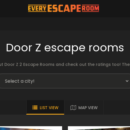
Door Z escape rooms
t Door Z 2 Escape Rooms and check out the ratings too! The 
LIST VIEW
MAP VIEW