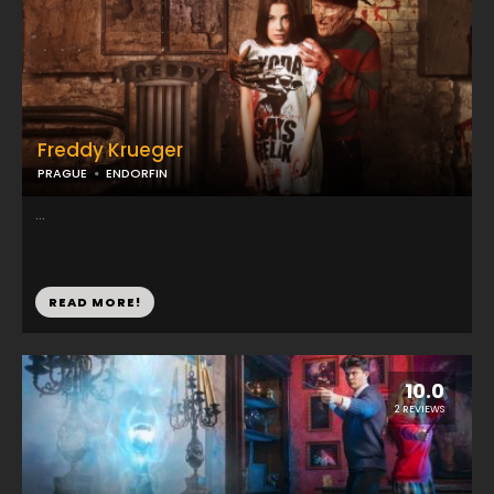
Freddy Krueger
PRAGUE
ENDORFIN
...
READ MORE!
10.0
2 REVIEWS