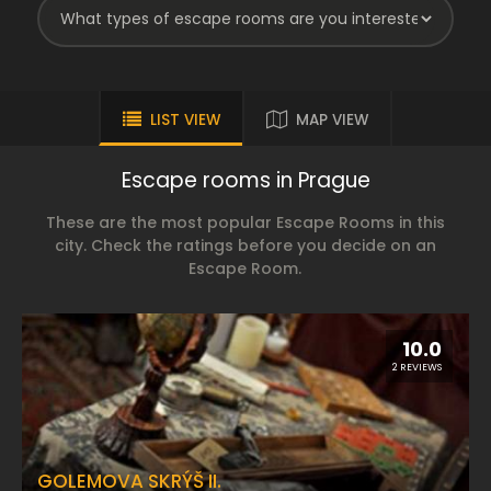
LIST VIEW
MAP VIEW
Escape rooms in Prague
These are the most popular Escape Rooms in this
city. Check the ratings before you decide on an
Escape Room.
10.0
2 REVIEWS
GOLEMOVA SKRÝŠ II.