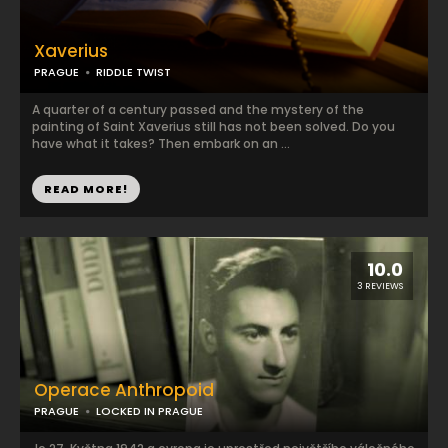
Xaverius
PRAGUE
RIDDLE TWIST
A quarter of a century passed and the mystery of the
painting of Saint Xaverius still has not been solved. Do you
have what it takes? Then embark on an ...
READ MORE!
10.0
3 REVIEWS
Operace Anthropoid
PRAGUE
LOCKED IN PRAGUE