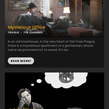
Mysterious Office
PRAGUE
THE CHAMBER
In an old townhouse, in the very heart of Old Town Prague,
there is a mysterious apartment of a gentleman, whose
name we promised not to reveal. It’s be...
READ MORE!