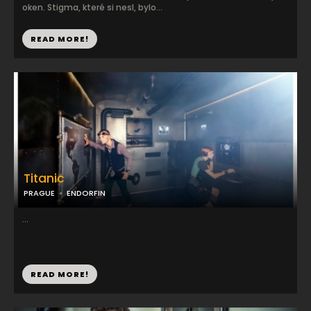
oken. Stigma, které si nesl, bylo...
READ MORE!
Titanic
PRAGUE
ENDORFIN
...
READ MORE!