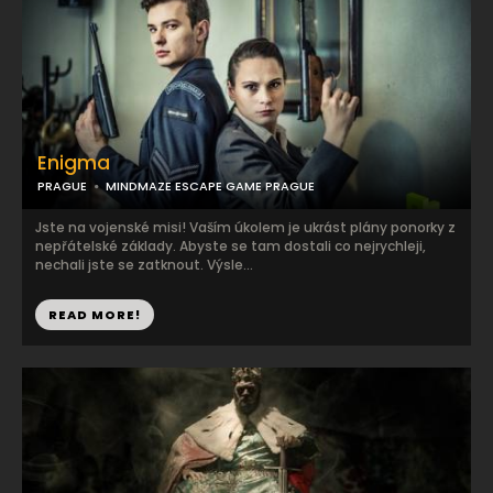
Enigma
PRAGUE
MINDMAZE ESCAPE GAME PRAGUE
Jste na vojenské misi! Vaším úkolem je ukrást plány ponorky z
nepřátelské základy. Abyste se tam dostali co nejrychleji,
nechali jste se zatknout. Výsle...
READ MORE!