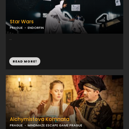
Star Wars
PRAGUE
ENDORFIN
...
READ MORE!
Alchymistova Komnata
PRAGUE
MINDMAZE ESCAPE GAME PRAGUE