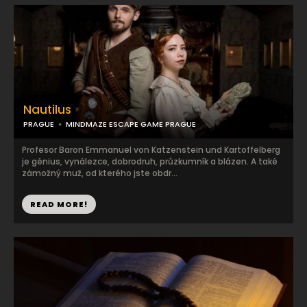
Nautilus
PRAGUE
MINDMAZE ESCAPE GAME PRAGUE
Profesor Baron Emmanuel von Katzenstein und Kartoffelberg
je génius, vynálezce, dobrodruh, průzkumník a blázen. A také
zámožný muž, od kterého jste obdr...
READ MORE!