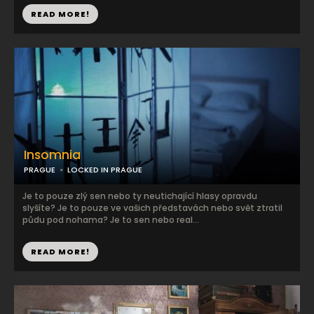
READ MORE!
Insomnia
PRAGUE
LOCKED IN PRAGUE
Je to pouze zlý sen nebo ty neutichající hlasy opravdu
slyšíte? Je to pouze ve vašich představách nebo svět ztratil
půdu pod nohama? Je to sen nebo real...
READ MORE!