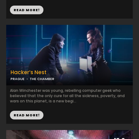
READ MORE!
Hacker’s Nest
PRAGUE
THE CHAMBER
Alan Winchester was young, rebelling computer geek who
believed that the only cure for all the sickness, poverty, and
wars on this planet, is a new begi...
READ MORE!