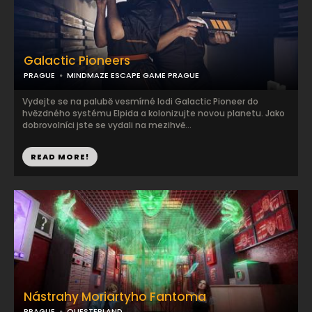
Galactic Pioneers
PRAGUE
MINDMAZE ESCAPE GAME PRAGUE
Vydejte se na palubě vesmírné lodi Galactic Pioneer do
hvězdného systému Elpida a kolonizujte novou planetu. Jako
dobrovolníci jste se vydali na mezihvě...
READ MORE!
Nástrahy Moriartyho Fantoma
PRAGUE
QUESTERLAND