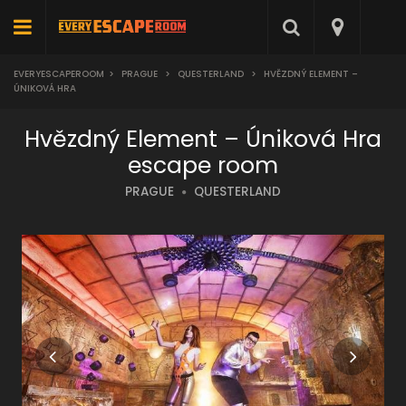
EVERYESCAPEROOM
>
PRAGUE
>
QUESTERLAND
>
HVĚZDNÝ ELEMENT –
ÚNIKOVÁ HRA
Hvězdný Element – Úniková Hra
escape room
PRAGUE
QUESTERLAND