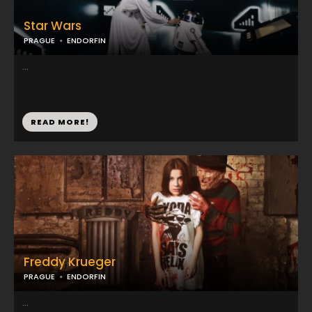
Star Wars
PRAGUE
ENDORFIN
...
READ MORE!
Freddy Krueger
PRAGUE
ENDORFIN
...