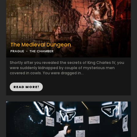
The Medieval Dungeon
PRAGUE
THE CHAMBER
Shortly after you revealed the secrets of King Charles IV, you
were suddenly kidnapped by couple of mysterious men
covered in cowls. You were dragged in...
READ MORE!