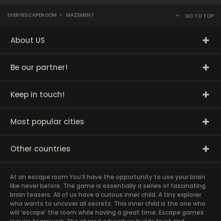
EVERYESCAPEROOM
>
MAZEMENT
GO TO TOP
About US
Be our partner!
Keep in touch!
Most popular cities
Other countries
At an escape room You’ll have the opportunity to use your brain
like never before. The game is essentially a series of fascinating
brain teasers. All of us have a curious inner child. A tiny explorer
who wants to uncover all secrets. This inner child is the one who
will ‘escape’ the room while having a great time. Escape games