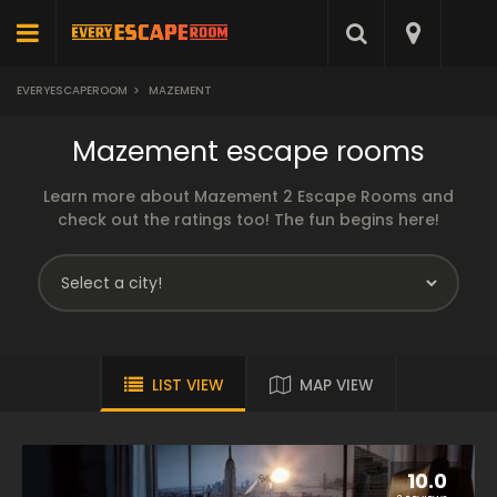
EVERYESCAPEROOM
>
MAZEMENT
Mazement escape rooms
Learn more about Mazement 2 Escape Rooms and
check out the ratings too! The fun begins here!
LIST VIEW
MAP VIEW
10.0