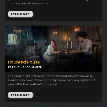
puzzles, you will use your wit a...
READ MORE!
Haunted House
PRAGUE
THE CHAMBER
The story of its last inhabitants was notoriously known to
everyone in town. A young family came to a very sad end. A
year after the mother’s tragical d...
READ MORE!