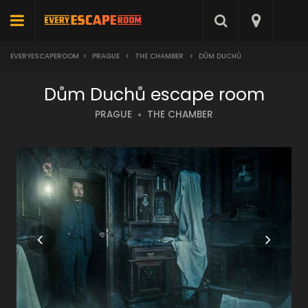
EVERYESCAPEROOM
>
PRAGUE
>
THE CHAMBER
>
DŮM DUCHŮ
Dům Duchů escape room
PRAGUE
THE CHAMBER