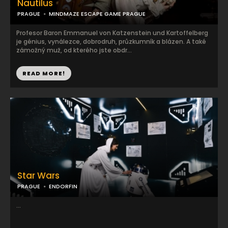
Nautilus
PRAGUE
MINDMAZE ESCAPE GAME PRAGUE
Profesor Baron Emmanuel von Katzenstein und Kartoffelberg
je génius, vynálezce, dobrodruh, průzkumník a blázen. A také
zámožný muž, od kterého jste obdr...
READ MORE!
Star Wars
PRAGUE
ENDORFIN
...