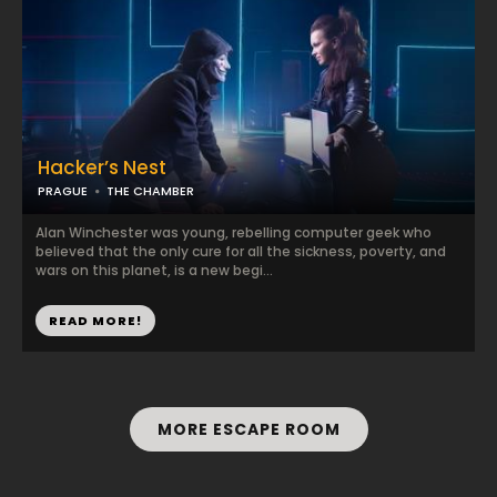
Hacker’s Nest
PRAGUE
THE CHAMBER
Alan Winchester was young, rebelling computer geek who
believed that the only cure for all the sickness, poverty, and
wars on this planet, is a new begi...
READ MORE!
MORE ESCAPE ROOM