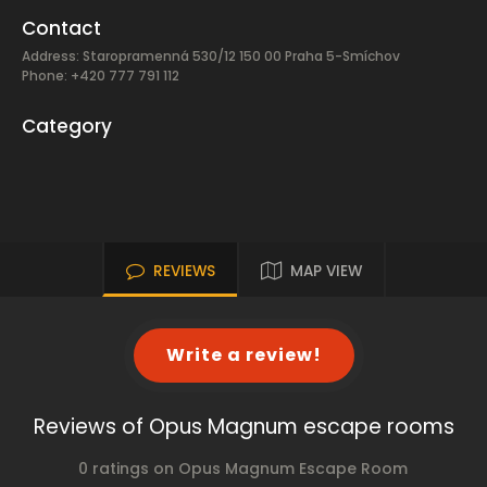
Contact
Address: Staropramenná 530/12 150 00 Praha 5-Smíchov
Phone: +420 777 791 112
Category
REVIEWS
MAP VIEW
Write a review!
Reviews of Opus Magnum escape rooms
0 ratings on Opus Magnum Escape Room