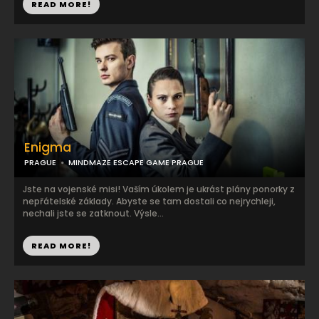
READ MORE!
Enigma
PRAGUE
MINDMAZE ESCAPE GAME PRAGUE
Jste na vojenské misi! Vaším úkolem je ukrást plány ponorky z
nepřátelské základy. Abyste se tam dostali co nejrychleji,
nechali jste se zatknout. Výsle...
READ MORE!