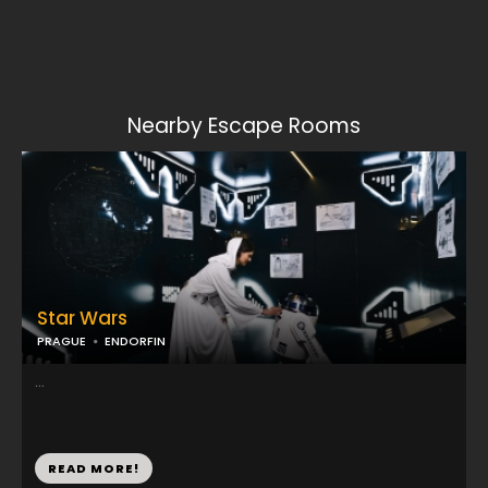
Nearby Escape Rooms
Star Wars
PRAGUE
ENDORFIN
...
READ MORE!