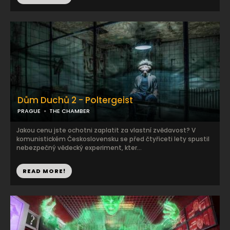
Dům Duchů 2 - Poltergeist
PRAGUE
THE CHAMBER
Jakou cenu jste ochotni zaplatit za vlastní zvědavost? V
komunistickém Československu se před čtyřiceti lety spustil
nebezpečný vědecký experiment, kter...
READ MORE!