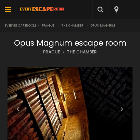
EVERYESCAPEROOM
>
PRAGUE
>
THE CHAMBER
>
OPUS MAGNUM
Opus Magnum escape room
PRAGUE
THE CHAMBER