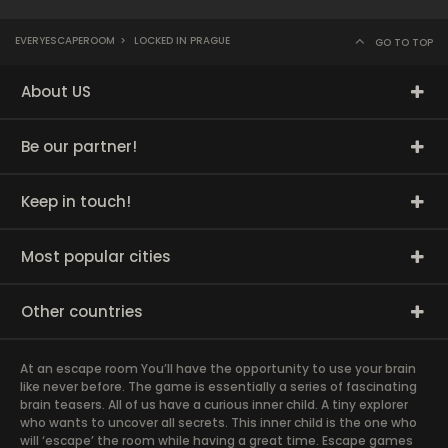
EVERYESCAPEROOM
>
LOCKED IN PRAGUE
GO TO TOP
About US
Be our partner!
Keep in touch!
Most popular cities
Other countries
At an escape room You’ll have the opportunity to use your brain
like never before. The game is essentially a series of fascinating
brain teasers. All of us have a curious inner child. A tiny explorer
who wants to uncover all secrets. This inner child is the one who
will ‘escape’ the room while having a great time. Escape games