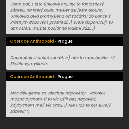
Jsem paf, z této únikové hry, byl to fantastický
zážitek, na který budu myslet asi ještě dlouho.
Únikovka byla promyšlena od začátku do konce s
krásným dobovým prostředí. :) Vřele doporučuji, tu
atmosféru musíte pocítit na vlastní kůži. :)
Operace Anthropoid
Prague
Doporučuji si určitě zahrát. :-) nás to moc bavilo. :-)
Skvěle vymyšlené.
Operace Anthropoid
Prague
Moc děkujeme za všechny nápovědy - ačkoliv,
možná bychom si to víc užili bez nápověd,
kdybychom měli víc času. :) Ale i tak to byl skvělý
zážitek! :)