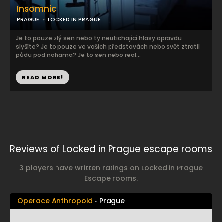
Insomnia
PRAGUE
LOCKED IN PRAGUE
Je to pouze zlý sen nebo ty neutichající hlasy opravdu
slyšíte? Je to pouze ve vašich představách nebo svět ztratil
půdu pod nohama? Je to sen nebo real...
READ MORE!
Reviews of Locked in Prague escape rooms
3 players have written ratings on Locked in Prague
Escape rooms.
Operace Anthropoid
Prague