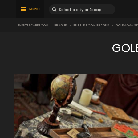
MENU
EVERYESCAPEROOM
>
PRAGUE
>
PUZZLE ROOM PRAGUE
>
GOLEMOVA SKR
GOL