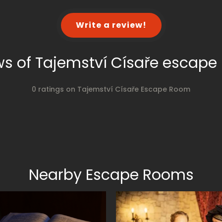
Write a review!
ws of Tajemství Císaře escape
0 ratings on Tajemství Císaře Escape Room
Nearby Escape Rooms