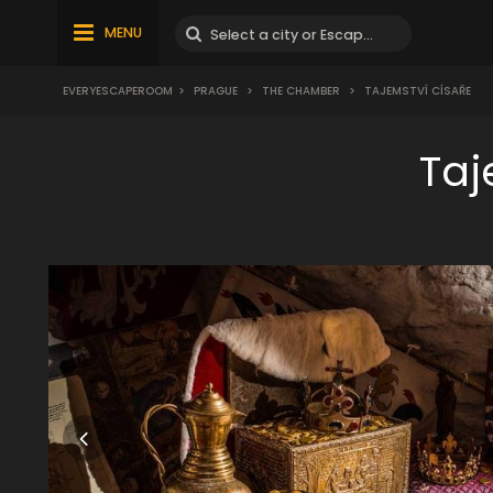
MENU
EVERYESCAPEROOM
>
PRAGUE
>
THE CHAMBER
>
TAJEMSTVÍ CÍSAŘE
Taj