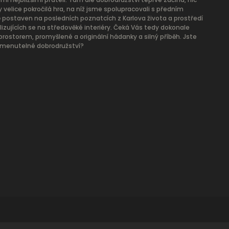
 velice pokročilá hra, na níž jsme spolupracovali s předním
 postaven na posledních poznatcích z Karlova života a prostředí
izujících se na středověké interiéry. Čeká Vás tedy dokonale
storem, promyšlené a originální hádanky a silný příběh. Jste
apomenutelné dobrodružství?