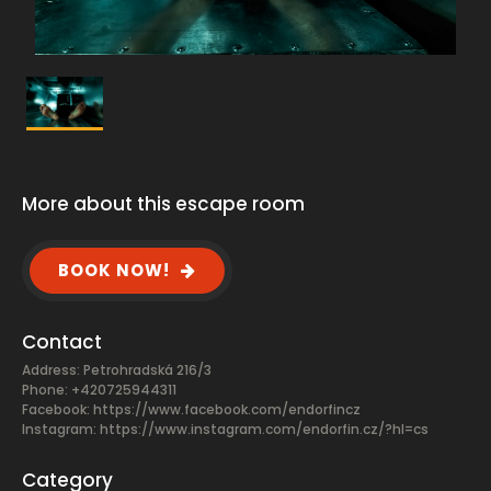
More about this escape room
BOOK NOW!
Contact
Address: Petrohradská 216/3
Phone: +420725944311
Facebook:
https://www.facebook.com/endorfincz
Instagram: https://www.instagram.com/endorfin.cz/?hl=cs
Category