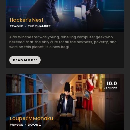
Hacker’s Nest
PRAGUE
THE CHAMBER
Alan Winchester was young, rebelling computer geek who
believed that the only cure for all the sickness, poverty, and
wars on this planet, is a new begi...
READ MORE!
10.0
2 REVIEWS
Loupež v Monaku
PRAGUE
DOOR Z