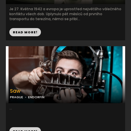
Je 27. Května 1942 a evropa je uprostřed největšího válečného
konfliktu všech dob. Uplynulo pět měsíců od prvního
transportu do terezína, němci se přibl...
READ MORE!
Saw
PRAGUE
ENDORFIN
...