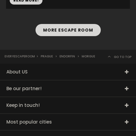
READ MORE!
MORE ESCAPE ROOM
EVERYESCAPEROOM
>
PRAGUE
>
ENDORFIN
>
MORGUE
GO TO TOP
About US
Be our partner!
Keep in touch!
Most popular cities