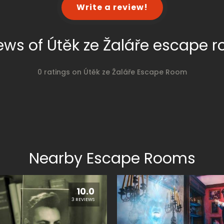
Write a review!
ews of Útěk ze Žaláře escape 
0 ratings on Útěk ze Žaláře Escape Room
Nearby Escape Rooms
10.0
3 REVIEWS