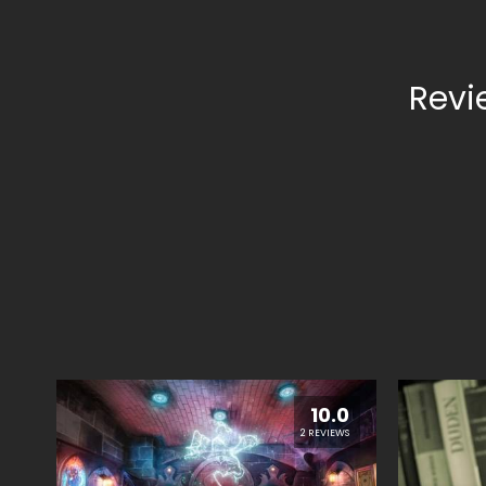
Revi
10.0
2 REVIEWS