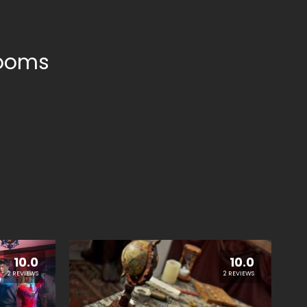
rooms
10.0
10.0
2 REVIEWS
2 REVIEWS