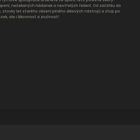
vapení, nečekaných hádanek a neotřelých řešení. Od začátku do
, stovky let starého vězení plného děsivých nástrojů a stop po
k, ale i šikovnost a zručnost!